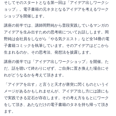
そしてそのスタートとなる第一回は「アイデア出しワークシ
ョップ」。電子書籍の元ネタとなるアイデアを考えるワーク
ショップを開催します。
講座の前半では、講師岡野純から普段実践しているマンガの
アイデアを生み出すための思考術についてお話しします。岡
野純は会社員をしながら「やる気クエスト」など全14冊の電
子書籍コミックを執筆しています。そのアイデアはどこから
生まれるのか。その思考法、発想法を披露します。
講座の後半では「アイデア出しワークショップ」を開催。た
だ、話を聴いて終わりにぜず、ご自身に置き換えた場合にそ
れがどうなるかを考えて頂きます。
「アイデアを出す」と言うと天才が唐突に閃くものというイ
メージがあるかもしれませんが、アイデア出し方には誰にも
で実践できる定石が存在します。その考え方をもとにワーク
をして頂き、あたなだけの電子書籍のタネを持ち帰って頂き
ます。