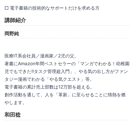
□ 電子書籍の技術的なサポートだけを求める方
講師紹介
岡野純
医療IT系会社員／漫画家／2児の父。
著書にAmazon年間ベストセラーの「マンガでわかる！幼稚園
児でもできた!!タスク管理超入門」、やる気の出し方がファン
タジー漫画でわかる「やる気クエスト」等。
電子書籍の累計売上部数は12万部を超える。
創作活動を通して、人を「革新」に至らせることに情熱を燃
やします。
和田稔