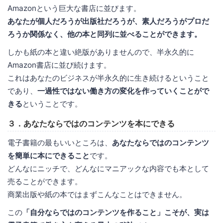
Amazonという巨大な書店に並びます。
あなたが個人だろうが出版社だろうが、素人だろうがプロだ
ろうか関係なく、他の本と同列に並べることができます。
しかも紙の本と違い絶版がありませんので、半永久的に
Amazon書店に並び続けます。
これはあなたのビジネスが半永久的に生き続けるということ
であり、
一過性ではない働き方の変化を作っていくことがで
きる
ということです。
３．あなたならではのコンテンツを本にできる
電子書籍の最もいいところは、
あなたならではのコンテンツ
を簡単に本にできること
です。
どんなにニッチで、どんなにマニアックな内容でも本として
売ることができます。
商業出版や紙の本ではまずこんなことはできません。
この
「自分ならではのコンテンツを作ること」こそが、実は