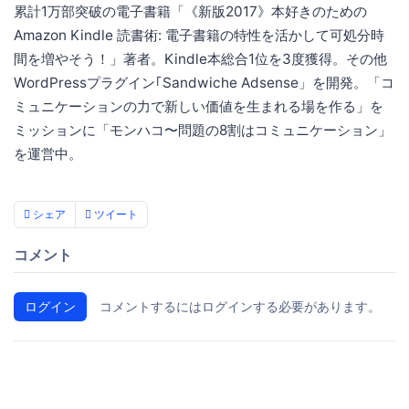
累計1万部突破の電子書籍「《新版2017》本好きのための
Amazon Kindle 読書術: 電子書籍の特性を活かして可処分時
間を増やそう！」著者。Kindle本総合1位を3度獲得。その他
WordPressプラグイン｢Sandwiche Adsense」を開発。「コ
ミュニケーションの力で新しい価値を生まれる場を作る」を
ミッションに「モンハコ〜問題の8割はコミュニケーション」
を運営中。
シェア
ツイート
コメント
ログイン
コメントするにはログインする必要があります。