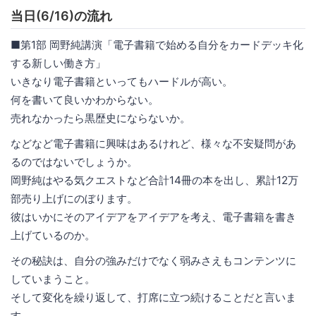
当日(6/16)の流れ
■第1部 岡野純講演「電子書籍で始める自分をカードデッキ化
する新しい働き方」
いきなり電子書籍といってもハードルが高い。
何を書いて良いかわからない。
売れなかったら黒歴史にならないか。
などなど電子書籍に興味はあるけれど、様々な不安疑問があ
るのではないでしょうか。
岡野純はやる気クエストなど合計14冊の本を出し、累計12万
部売り上げにのぼります。
彼はいかにそのアイデアをアイデアを考え、電子書籍を書き
上げているのか。
その秘訣は、自分の強みだけでなく弱みさえもコンテンツに
していまうこと。
そして変化を繰り返して、打席に立つ続けることだと言いま
す。