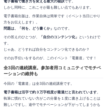
電子書籍で働き方を変える最大の秘訣
です。
しかし同時に、これこそが最も難しい点でもあります。
電子書籍出版は、作業自体は簡単です（イベント当日にやり
方をお伝えします）。
問題は、「何を、どう書くか」
なのです。
その答えのひとつが、
「自分のコンテンツ化」
というわけで
す。
じゃあ、どうすれば自分をコンテンツ化できるのか？
そのお手伝いをするのが、このイベント「電書道」です！
全3回の連続講座。参加者用コミュニティでモチベ
ーションの維持も
今回の「電書道」は全3回の連続講座です。
電子書籍は活字で約３万字程度が最適だと言われています
。
執筆に慣れていない方がこの分量を１度に書き上げることは
難しいですし、途中でモチベーションが下がってしまうかも