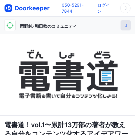
050-5291-
ログイ
7844
ン
岡野純･和田稔のコミュニティ
電書道！vol.1〜累計13万部の著者が教え
る自分をコンテンツ化するアイデアワー