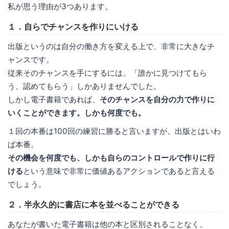
私が思う理由が3つあります。
１．自らでチャンスを作りにいける
出版というのは自分の働き方を変える上で、非常に大きなチ
ャンスです。
従来そのチャンスを手にするには、「誰かに見つけてもら
う、認めてもらう」しかありませんでした。
しかし電子書籍であれば、
そのチャンスを自分の力で作りに
いくことができます。しかも何度でも。
１回の本番は100回の練習に勝ると言いますが、出版とはいわ
ば本番。
その機会を何度でも、しかも自らのコントロールで作りに行
ける
という意味で非常に価値あるアクションであると言える
でしょう。
２．半永久的に書店に本を並べることができる
あなたが書いた電子書籍は他の本と区別されることなく、